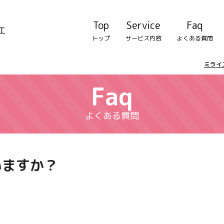
Top
Service
Faq
エ
トップ
サービス内容
よくある質問
ミライ
Faq
よくある質問
いますか？